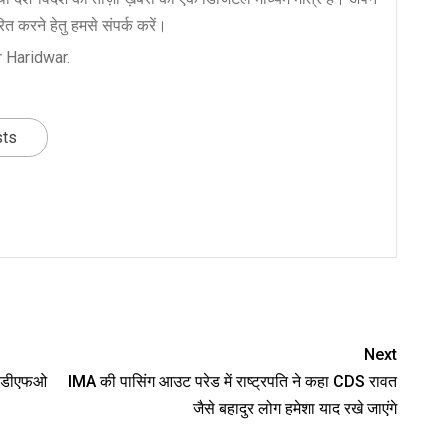
त करने हेतु हमसे संपर्क करें।
 Haridwar.
sts
nger
re
Next
एगी:डीएफओ
IMA की पासिंग आउट परेड में राष्ट्रपति ने कहा CDS रावत
जैसे बहादुर लोग हमेशा याद रखे जाएंगे