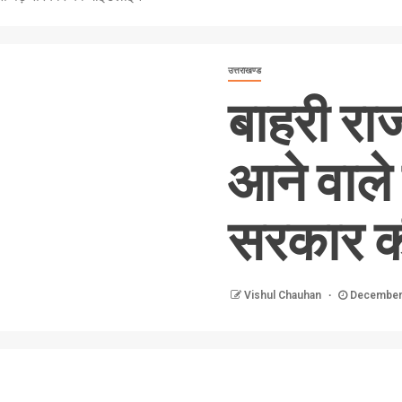
उत्तराखण्ड
बाहरी राज्
आने वाले य
सरकार क
Vishul Chauhan
December 
nger
re