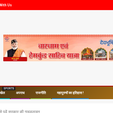
With Us
SPORTS
खेल
अपराध
राजनीति
महापुरुषों का इतिहास !
न से पढ़ें सरकार की गाइडलाइन