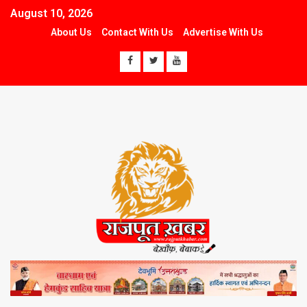
August 10, 2026
About Us
Contact With Us
Advertise With Us