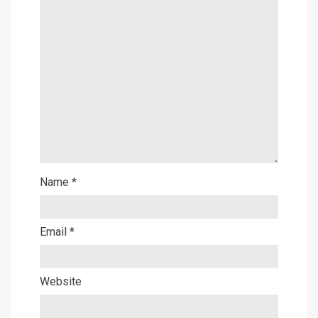
Name
*
Email
*
Website