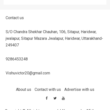
Contact us
S/O Chandra Shekhar Chauhan, 106, Sitapur, Haridwar,
jwalapur, Sitapur Mazara Jwalapur, Haridwar, Uttarakhand-
249407
9286453248
Vishuvictor20@gmail.com
About us
Contact with us
Advertise with us