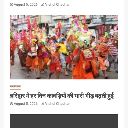
August 5, 2026
Vishul Chauhan
उत्तराखण्ड
हरिद्वार में हर दिन कावड़ियों की भारी भीड़ बढ़ती हुई
August 5, 2026
Vishul Chauhan