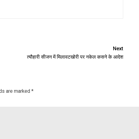
nger
re
Next
त्यौहारी सीजन में मिलावटखोरी पर नकेल कसने के आदेश
lds are marked
*