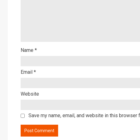
Name
*
Email
*
Website
Save my name, email, and website in this browser f