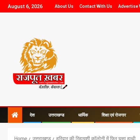
August 6, 2026
About Us
Contact With Us
Advertise 
देश
उत्तराखण्ड
धार्मिक
शिक्षा एवं रोजगार
Home
उत्तराखण्ड
हरिद्वार की रिहायशी कॉलोनी में फिर घुसा हाथी