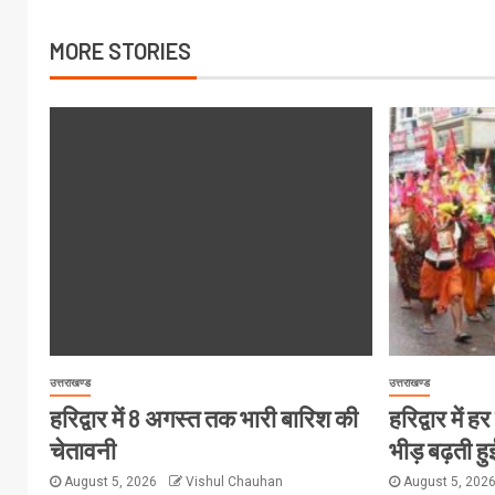
MORE STORIES
उत्तराखण्ड
उत्तराखण्ड
हरिद्वार में 8 अगस्त तक भारी बारिश की
हरिद्वार में 
चेतावनी
भीड़ बढ़ती हु
August 5, 2026
Vishul Chauhan
August 5, 202