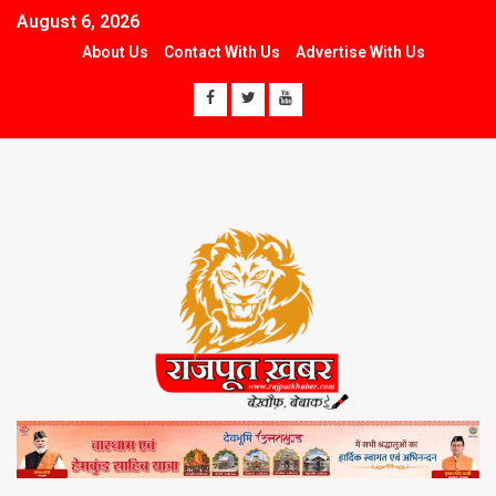
August 6, 2026
About Us
Contact With Us
Advertise With Us