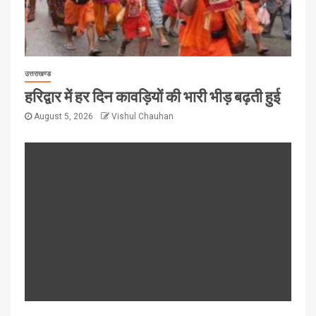
उत्तराखण्ड
हरिद्वार में हर दिन कावड़ियों की भारी भीड़ बढ़ती हुई
August 5, 2026
Vishul Chauhan