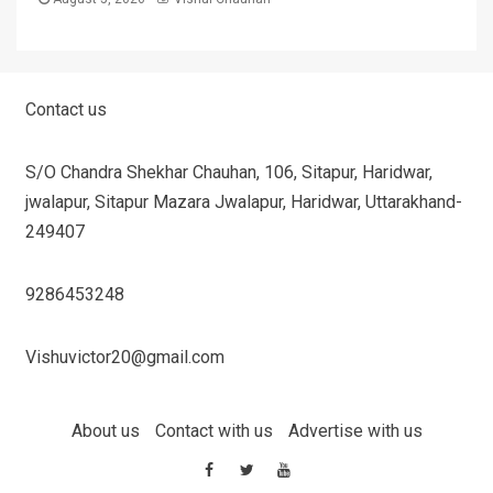
Contact us
S/O Chandra Shekhar Chauhan, 106, Sitapur, Haridwar,
jwalapur, Sitapur Mazara Jwalapur, Haridwar, Uttarakhand-
249407
9286453248
Vishuvictor20@gmail.com
About us
Contact with us
Advertise with us