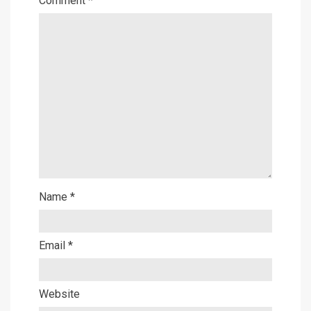
Comment
*
Name
*
Email
*
Website