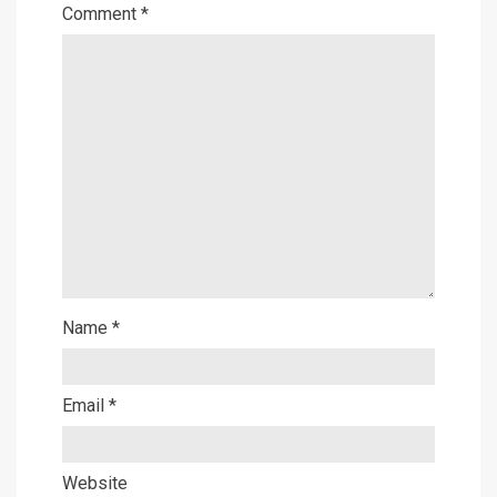
Comment
*
Name
*
Email
*
Website