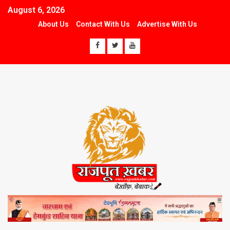
August 6, 2026
About Us
Contact With Us
Advertise With Us