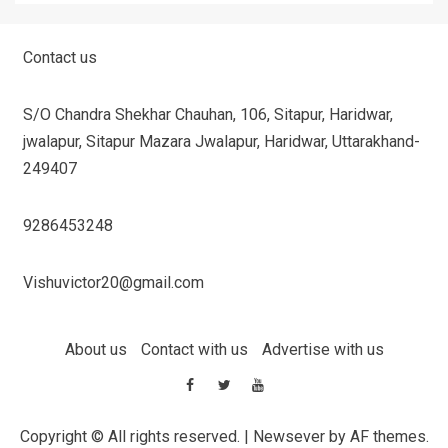
Contact us
S/O Chandra Shekhar Chauhan, 106, Sitapur, Haridwar,
jwalapur, Sitapur Mazara Jwalapur, Haridwar, Uttarakhand-
249407
9286453248
Vishuvictor20@gmail.com
About us
Contact with us
Advertise with us
Copyright © All rights reserved.
|
Newsever
by AF themes.