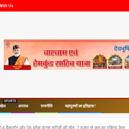
With Us
SPORTS
खेल
अपराध
राजनीति
महापुरुषों का इतिहास !
, 14 बैकलॉग और 06 ब्लैक फंगस मरीजों की मौत; 7 हजार से कम हुए एक्टिव केस