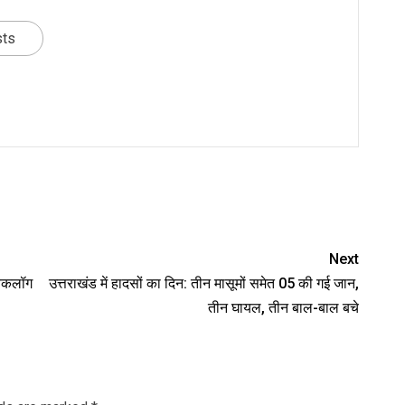
sts
nger
re
Next
बैकलॉग
उत्तराखंड में हादसों का दिन: तीन मासूमों समेत 05 की गई जान,
तीन घायल, तीन बाल-बाल बचे