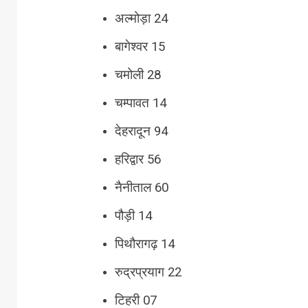
अल्मोड़ा 24
बागेश्वर 15
चमोली 28
चम्पावत 14
देहरादून 94
हरिद्वार 56
नैनीताल 60
पौड़ी 14
पिथौरागढ़ 14
रुद्रप्रयाग 22
टिहरी 07