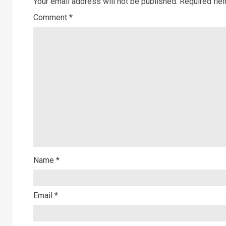
Your email address will not be published.
Required fie
Comment
*
Name
*
Email
*