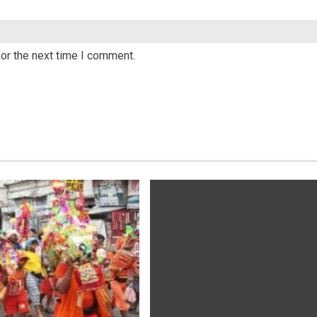
or the next time I comment.