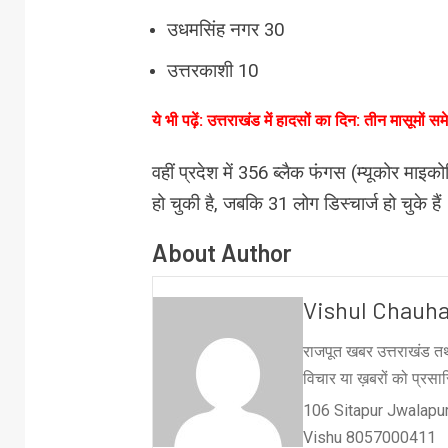
उधमसिंह नगर 30
उत्तरकाशी 10
ये भी पढ़ें: उत्तराखंड में हादसों का दिन: तीन मासूम
वहीं प्रदेश में 356 ब्लैक फंगस (म्यूकोर माइ
हो चुकी है, जबकि 31 लोग डिस्चार्ज हो चुके हैं
About Author
Vishul Chauh
राजपूत खबर उत्तराखंड तथ
विचार या ख़बरों को प्रसारि
106 Sitapur Jwalapur
Vishu 8057000411