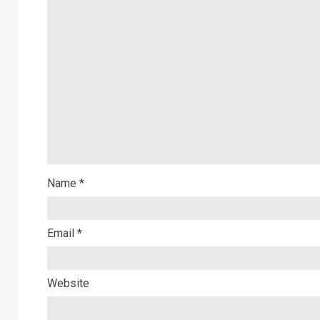
Name
*
Email
*
Website