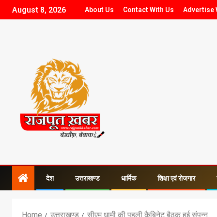
August 8, 2026
About Us
Contact With Us
Advertise 
देश
उत्तराखण्ड
धार्मिक
शिक्षा एवं रोजगार
Home
उत्तराखण्ड
सीएम धामी की पहली कैबिनेट बैठक हुई संपन्न