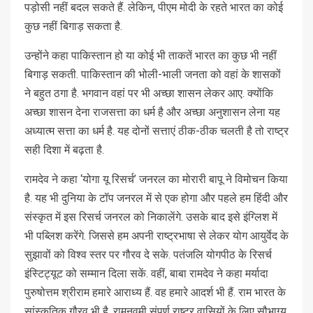
पड़ोसी नहीं बदल सकते हैं. लेकिन, पीएम मोदी के रहते भारत का कोई
कुछ नहीं बिगाड़ सकता है.
उन्होंने कहा पाकिस्तान हो या कोई भी ताकतें भारत का कुछ भी नहीं
बिगाड़ सकती. पाकिस्तान की भोली-भाली जनता को वहां के शासकों
ने बहुत ठगा है. भगवान वहां पर भी अच्छा शासन लेकर आए. क्योंकि
अच्छा शासन देना राजसत्ता का धर्म है और अच्छा अनुशासन लेना यह
अध्यात्म सत्ता का धर्म है. यह दोनों सत्ताएं ठीक-ठीक चलती है तो राष्ट्र
सही दिशा में बढ़ता है.
रामदेव ने कहा ‘योगा यू रिसर्च’ जनरल का मोरारी बापू ने विमोचन किया
है. यह भी दुनिया के टॉप जनरल में से एक होगा और पहले हम हिंदी और
संस्कृत में इस रिसर्च जनरल को निकालेंगे. उसके बाद इसे इंग्लिश में
भी पब्लिश करेंगे. जिससे हम अपनी राष्ट्रभाषा से लेकर योग आयुर्वेद के
सुझावों को विश्व स्तर पर गौरव दे सके. पतंजलि योगपीठ के रिसर्च
इंस्टिट्यूट को सम्मान दिला सकें. वहीं, बाबा रामदेव ने कहा मर्यादा
पुरुषोत्तम श्रीराम हमारे आराध्य हैं. वह हमारे आदर्श भी हैं. राम भारत के
सांस्कृतिक गौरव भी है. रामनवमी संपूर्ण राष्ट्र वासियों के लिए सौभाग्य