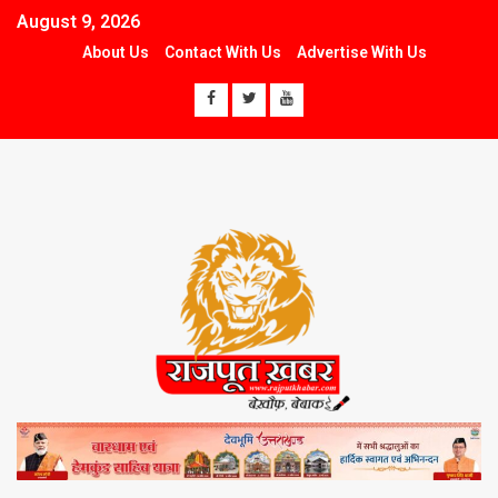
August 9, 2026
About Us
Contact With Us
Advertise With Us