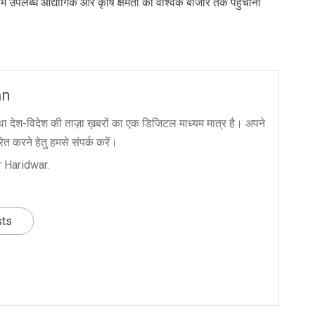
 में उपलब्ध औद्योगिक और कृषि क्षमता को वैश्विक बाजार तक पहुंचाना
an
ा देश-विदेश की ताज़ा ख़बरों का एक डिजिटल माध्यम मात्र है। अपने
त करने हेतु हमसे संपर्क करें।
 Haridwar.
sts