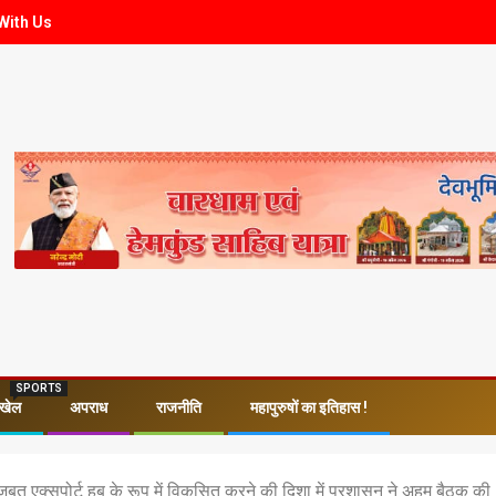
With Us
SPORTS
खेल
अपराध
राजनीति
महापुरुषों का इतिहास !
 मजबूत एक्सपोर्ट हब के रूप में विकसित करने की दिशा में प्रशासन ने अहम बैठक की