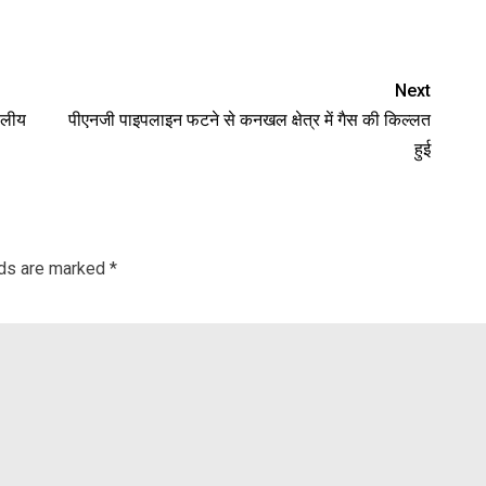
nger
re
Next
थलीय
पीएनजी पाइपलाइन फटने से कनखल क्षेत्र में गैस की किल्लत
हुई
lds are marked
*