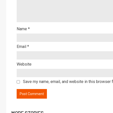
Name
*
Email
*
Website
Save my name, email, and website in this browser f