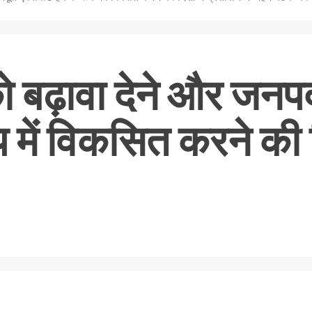
ात को बढ़ावा देने और ज
ूप में विकसित करने की 
nger
re