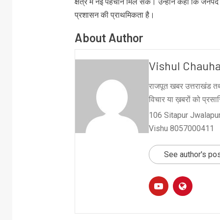
क्षेत्र में नई पहचान मिल सके। उन्होंने कहा कि जनपद
प्रशासन की प्राथमिकता है।
About Author
Vishul Chauh
राजपूत खबर उत्तराखंड तथ
विचार या ख़बरों को प्रसारि
106 Sitapur Jwalapur
Vishu 8057000411
See author's po