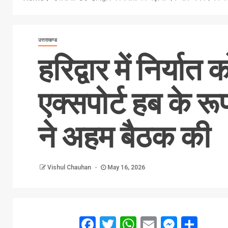
उत्तराखण्ड
हरिद्वार में निर्य
एक्सपोर्ट हब के र
ने अहम बैठक की
Vishul Chauhan
May 16, 2026
Facebook
Twitter
WhatsApp
Email
Messe
Sha