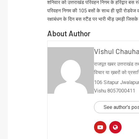
शनिवार को उत्तराखंड परिवहन निगम के हरिद्वार बस स्ट
परिवहन निगम की 105 बसों के साथ ही यूपी रोडवेज क
रक्षाबंधन के दिन बस स्टैंड पर भारी भीड़ उमड़ी जिस
About Author
Vishul Chauh
राजपूत खबर उत्तराखंड तथ
विचार या ख़बरों को प्रसारि
106 Sitapur Jwalapur
Vishu 8057000411
See author's po