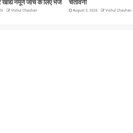
 खाद्य नमूने जांच के लिए भेजें
चेतावनी
026
Vishul Chauhan
August 5, 2026
Vishul Chauhan