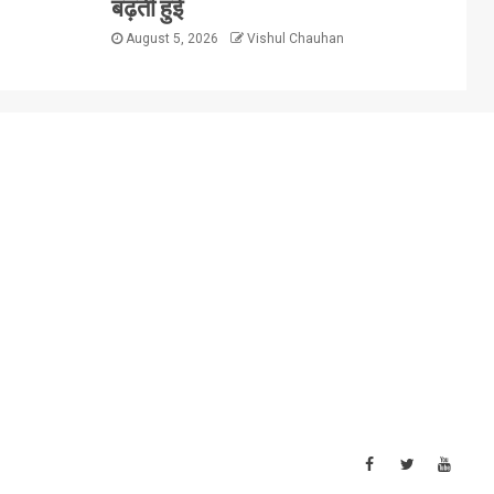
बढ़ती हुई
August 5, 2026
Vishul Chauhan