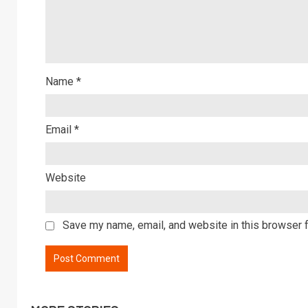
Name
*
Email
*
Website
Save my name, email, and website in this browser f