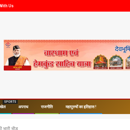
With Us
SPORTS
खेल
अपराध
राजनीति
महापुरुषों का इतिहास !
की भारी भीड़