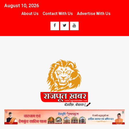
August 10, 2026
About Us
Contact With Us
Advertise With Us