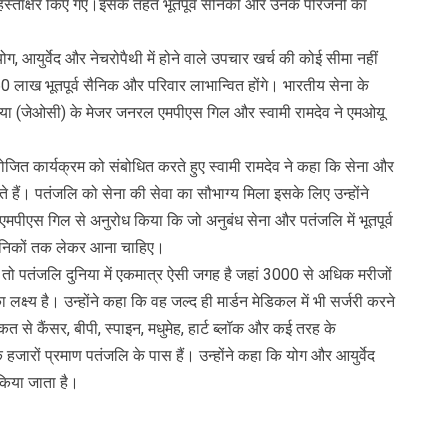
हस्ताक्षर किए गए।इसके तहत भूतपूर्व सैनिकों और उनके परिजनों का
ग, आयुर्वेद और नेचरोपैथी में होने वाले उपचार खर्च की कोई सीमा नहीं
लाख भूतपूर्व सैनिक और परिवार लाभान्वित होंगे। भारतीय सेना के
रिया (जेओसी) के मेजर जनरल एमपीएस गिल और स्वामी रामदेव ने एमओयू
ोजित कार्यक्रम को संबोधित करते हुए स्वामी रामदेव ने कहा कि सेना और
 हैं। पतंजलि को सेना की सेवा का सौभाग्य मिला इसके लिए उन्होंने
पीएस गिल से अनुरोध किया कि जो अनुबंध सेना और पतंजलि में भूतपूर्व
 सैनिकों तक लेकर आना चाहिए।
ें तो पतंजलि दुनिया में एकमात्र ऐसी जगह है जहां 3000 से अधिक मरीजों
लक्ष्य है। उन्होंने कहा कि वह जल्द ही मार्डन मेडिकल में भी सर्जरी करने
कत से कैंसर, बीपी, स्पाइन, मधुमेह, हार्ट ब्लॉक और कई तरह के
जारों प्रमाण पतंजलि के पास हैं। उन्होंने कहा कि योग और आयुर्वेद
 किया जाता है।