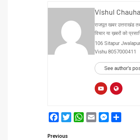
Vishul Chauh
राजपूत खबर उत्तराखंड तथ
विचार या ख़बरों को प्रसारि
106 Sitapur Jwalapur
Vishu 8057000411
See author's po
Facebook
Twitter
WhatsApp
Email
Messe
Sha
Previous