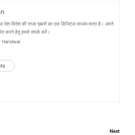
an
ा देश-विदेश की ताज़ा ख़बरों का एक डिजिटल माध्यम मात्र है। अपने
त करने हेतु हमसे संपर्क करें।
 Haridwar.
sts
nger
re
Next