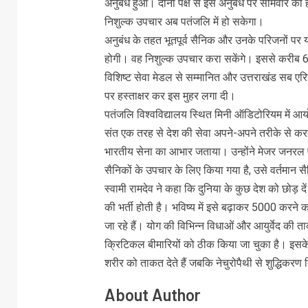
अनुबंध हुआ। दोनों पक्ष से इस अनुबंध पर सोमवार को 
निशुल्क उपचार अब पतंजलि में हो सकेगा।
अनुबंध के तहत भूतपूर्व सैनिक और उनके परिजनों पर यो
होगी। वह निशुल्क उपचार करा सकेंगे। इससे करीब 60 
विशिष्ट सेवा मेडल से सम्मानित और उत्तराखंड सब ए
पर हस्ताक्षर कर इस मुहर लगा दी।
पतंजलि विश्वविद्यालय स्थित मिनी ऑडिटोरियम में आय
संत एक तरह से देश की सेवा अपने-अपने तरीके से करते
भारतीय सेना का आभार जताया। उन्होंने मेजर जनरल एम
सैनिकों के उपचार के लिए किया गया है, उसे वर्तमान
स्वामी रामदेव ने कहा कि दुनिया के कुछ देश को छोड़ द
की भर्ती होती है। भविष्य में इसे बढ़ाकर 5000 करने का 
जा रहे हैं। योग की विभिन्न विधाओं और आयुर्वेद की ता
क्रिटिकल बीमारियों को ठीक किया जा चुका है। इसके ह
शरीर को ताकत देते हैं जबकि नेचुरोपैथी से शुद्धिकरण
About Author