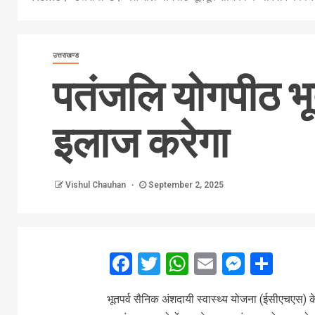
उत्तराखण्ड
पतंजलि योगपीठ भूत
इलाज करेगा
Vishul Chauhan
September 2, 2025
Facebook
Twitter
WhatsApp
Email
Messe
Sha
भूतपर्व सैनिक अंशदायी स्वास्थ्य योजना (ईसीएचएस) क