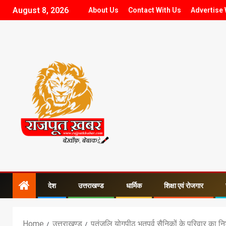
August 8, 2026
About Us
Contact With Us
Advertise 
देश
उत्तराखण्ड
धार्मिक
शिक्षा एवं रोजगार
Home
उत्तराखण्ड
पतंजलि योगपीठ भूतपूर्व सैनिकों के परिवार का न