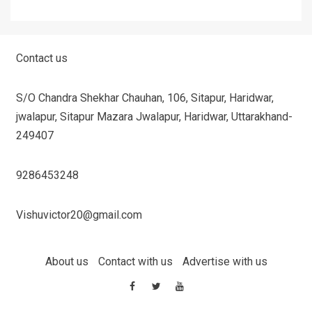
Contact us
S/O Chandra Shekhar Chauhan, 106, Sitapur, Haridwar,
jwalapur, Sitapur Mazara Jwalapur, Haridwar, Uttarakhand-
249407
9286453248
Vishuvictor20@gmail.com
About us
Contact with us
Advertise with us