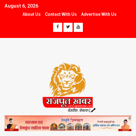
August 6, 2026
About Us
Contact With Us
Advertise With Us