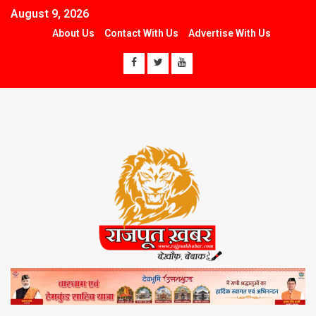
August 9, 2026
About Us
Contact With Us
Advertise With Us