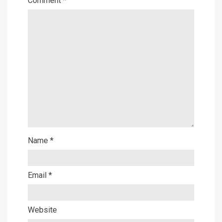
Comment
*
Name
*
Email
*
Website