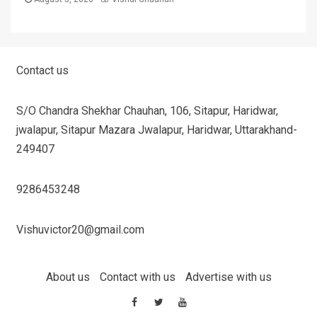
Contact us
S/O Chandra Shekhar Chauhan, 106, Sitapur, Haridwar,
jwalapur, Sitapur Mazara Jwalapur, Haridwar, Uttarakhand-
249407
9286453248
Vishuvictor20@gmail.com
About us
Contact with us
Advertise with us