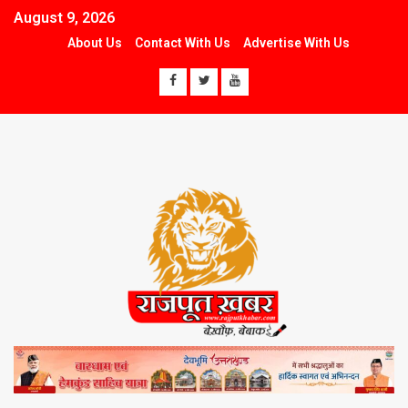
August 9, 2026
About Us
Contact With Us
Advertise With Us