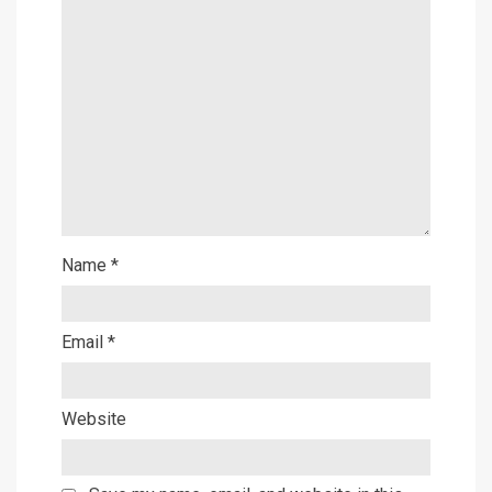
Name
*
Email
*
Website