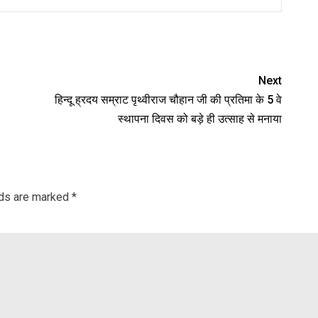
nger
re
Next
हिन्दू ह्रदय सम्राट पृथ्वीराज चौहान जी की प्रतिमा के 5 वे
स्थापना दिवस को बड़े ही उत्साह से मनाया
lds are marked
*