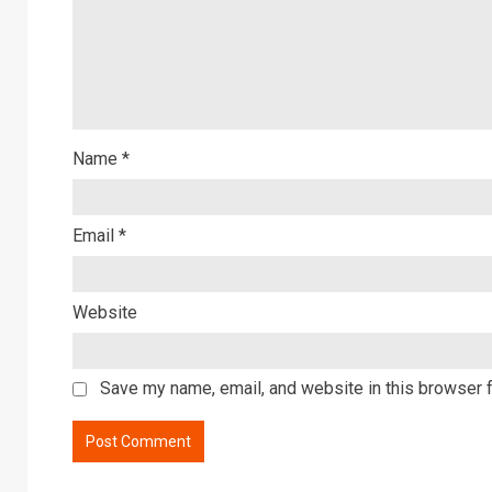
Name
*
Email
*
Website
Save my name, email, and website in this browser f