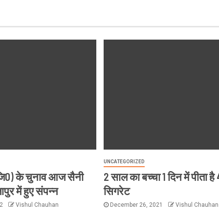
UNCATEGORIZED
ि0) के चुनाव आज सैनी
2 साल का बच्चा 1 दिन में पीता है
ुर में हुए संपन्न
सिगरेट
22
Vishul Chauhan
December 26, 2021
Vishul Chauhan