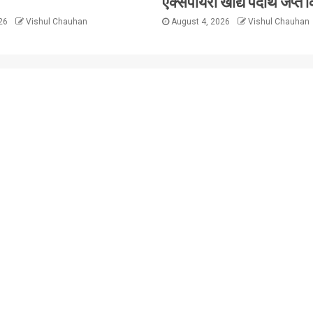
एक्सपायरी खाद्य पदार्थ जप्त क
026
Vishul Chauhan
August 4, 2026
Vishul Chauhan