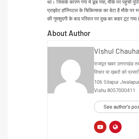
था। जिसके कारण गंगा में डूब गया, मौके पर पहुंची प
प्राइवेट हॉस्पिटल के चिकित्सक का बेटा है मौके पर स
की गुमशुदगी के बाद परिवार पर दुख का कहर टूट गया 
About Author
Vishul Chauh
राजपूत खबर उत्तराखंड तथ
विचार या ख़बरों को प्रसारि
106 Sitapur Jwalapur
Vishu 8057000411
See author's po