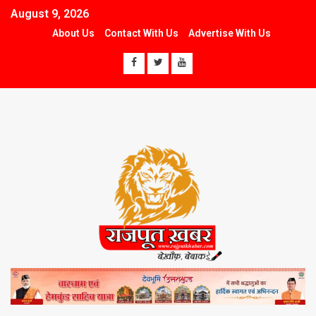
August 9, 2026
About Us
Contact With Us
Advertise With Us