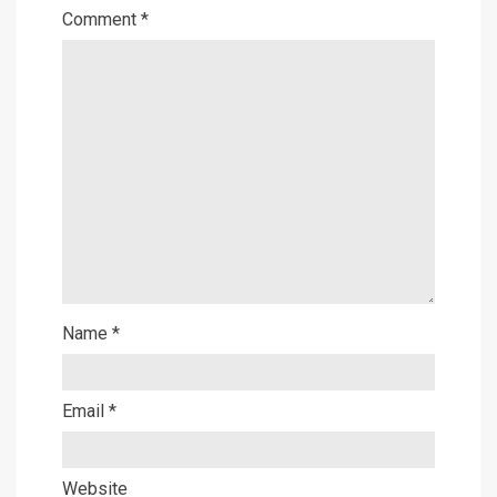
Comment
*
Name
*
Email
*
Website