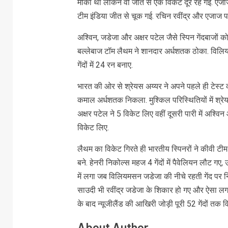
मौका था लेकिन वो जीत से एक विकेट दूर रह गई. एजाज
टीम इंडिया जीत से चूक गई. रचिन रवींद्र और एजाज प
अश्विन, जडेजा और अक्षर पटेल जैसे स्पिन गेंदबाजों क
बल्लेबाज टॉम लैथम ने शानदार अर्धशतक ठोका. विलिय
गेंदों में 24 रन बनाए.
भारत की ओर से श्रेयस अय्यर ने अपने पहले ही टेस्ट 
कमाल अर्धशतक निकला. मुश्किल परिस्थितियों में श्रेयस
अक्षर पटेल ने 5 विकेट लिए वहीं दूसरी पारी में अश्व
विकेट लिए.
लैथम का विकेट गिरते ही भारतीय स्पिनरों ने कीवी
बने. हेनरी निकोल्स महज 4 गेंदों में पैवेलियन लौट गए
में लगा जब विलियमसन जडेजा की नीचे रहती गेंद पर न
साउदी भी रवींद्र जडेजा के शिकार हो गए और ऐसा लग
के बाद न्यूजीलैंड की आखिरी जोड़ी पूरी 52 गेंदों त
About Author