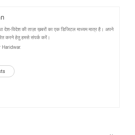
an
ा देश-विदेश की ताज़ा ख़बरों का एक डिजिटल माध्यम मात्र है। अपने
त करने हेतु हमसे संपर्क करें।
 Haridwar.
sts
nger
re