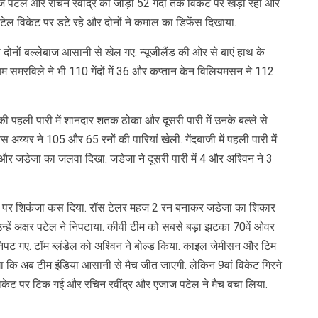
 पटेल और रचिन रवींद्र की जोड़ी 52 गेंदों तक विकेट पर खड़ी रही और
टेल विकेट पर डटे रहे और दोनों ने कमाल का डिफेंस दिखाया.
ो दोनों बल्लेबाज आसानी से खेल गए. न्यूजीलैंड की ओर से बाएं हाथ के
म समरविले ने भी 110 गेंदों में 36 और कप्तान केन विलियमसन ने 112
की पहली पारी में शानदार शतक ठोका और दूसरी पारी में उनके बल्ले से
 अय्यर ने 105 और 65 रनों की पारियां खेली. गेंदबाजी में पहली पारी में
िन और जडेजा का जलवा दिखा. जडेजा ने दूसरी पारी में 4 और अश्विन ने 3
 टीम पर शिकंजा कस दिया. रॉस टेलर महज 2 रन बनाकर जडेजा का शिकार
, उन्हें अक्षर पटेल ने निपटाया. कीवी टीम को सबसे बड़ा झटका 70वें ओवर
िपट गए. टॉम ब्लंडेल को अश्विन ने बोल्ड किया. काइल जेमीसन और टिम
ा कि अब टीम इंडिया आसानी से मैच जीत जाएगी. लेकिन 9वां विकेट गिरने
क विकेट पर टिक गई और रचिन रवींद्र और एजाज पटेल ने मैच बचा लिया.