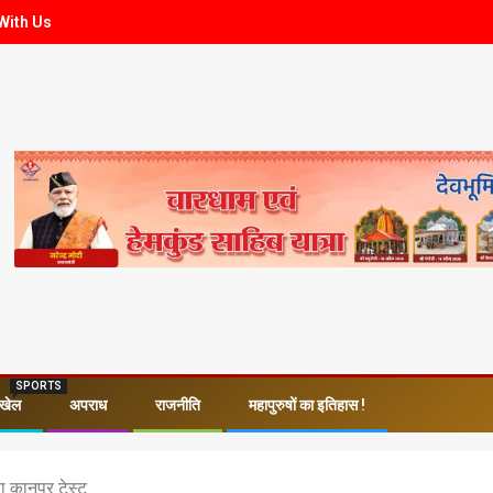
With Us
SPORTS
खेल
अपराध
राजनीति
महापुरुषों का इतिहास !
या कानपुर टेस्ट