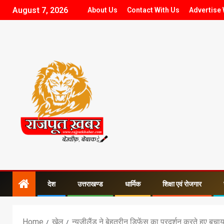
August 7, 2026
About Us
Contact With Us
Advertise 
देश
उत्तराखण्ड
धार्मिक
शिक्षा एवं रोजगार
Home
खेल
न्यूजीलैंड ने बेहतरीन डिफेंस का प्रदर्शन करते हुए बचा