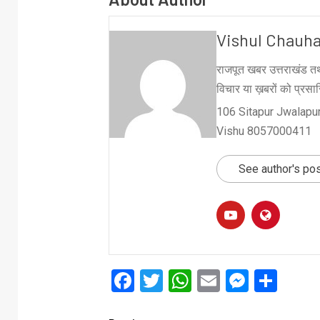
Vishul Chauh
राजपूत खबर उत्तराखंड तथ
विचार या ख़बरों को प्रसारि
106 Sitapur Jwalapur
Vishu 8057000411
See author's po
Facebook
Twitter
WhatsApp
Email
Messe
Sha