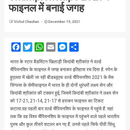
फाइनल में बनाई जगह
Vishul Chauhan
December 19, 2021
Facebook
Twitter
WhatsApp
Email
Messenger
Share
भारत के स्टार बैडमिंटन खिलाड़ी किदांबी श्रीकांत ने वर्ल्ड
चैंपियनशिप के फाइनल में जगह बनाकर इतिहास रच दिया है. स्पेन के
हुएलवा में खेली जा रही बीडब्लूएफ वर्ल्ड चैंपियनशिप 2021 के मेंस
सिंगल्स के सेमीफाइनल में भारत के ही दोनों धुरंधरों लक्ष्य सेन और
किदांबी श्रीकांत की टक्कर हुई, जिसमें किदांबी श्रीकांत ने लक्ष्य सेन
को 17-21, 21-14, 21-17 से हराकर फाइनल का टिकट
कटाया.वह पहली बार वर्ल्ड चैंपियनशिप के फाइनल में पहुंचे हैं. यहां
तक कि वह विश्व चैंपियनशिप के फाइनल में पहुंचने वाले पहले भारतीय
पुरुष और कुल तीसरे शटलर बन गए हैं. उनसे पहले सिर्फ पीवी सिंधु