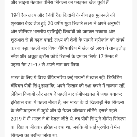
और साइना नेहवाल वीमेंस सिंगल्स का फाइनल खेल चुकी हैं.
19वीं रैंक लक्ष्य और 14वीं रैंक किदांबी के बीच इस मुकाबले की
शुरुआत बेहद तेज हुई. 20 वर्षीय युवा सितारे लक्ष्य ने अपने अनुभवी
और सीनियर भारतीय प्रतिद्वंद्वी किदांबी को जमकर छकाया और
शुरुआत से ही बढ़त बनाई. लक्ष्य की तेजी के सामने श्रीकांत को संघर्ष
करना पड़ा. पहली बार विश्व चैंपियनशिप में खेल रहे लक्ष्य ने ताबड़तोड़
स्मैश और अचूक क्रॉस कोर्ट रिटर्न्स के दम पर सिर्फ 17 मिनट में
पहला गेम 21-17 से अपने नाम कर लिया.
भारत के लिए ये विश्व चैंपियनशिप कई मायनों में खास रही. डिफेंडिंग
चैंपियन पीवी सिंधु हालांकि, अपने खिताब की रक्षा करने में नाकाम रहीं,
लेकिन किदांबी और लक्ष्य ने पहली बार सेमीफाइनल में जगह बनाकर
इतिहास रचा. ये पहला मौका है, जब भारत के दो खिलाड़ी मेंस सिंगल्स
के सेमीफाइनल में पहुंचे और दो मेडल जीतकर लौटेंगे. इससे पहले
2019 में भी भारत ने दो मेडल जीते थे. तब पीवी सिंधु ने वीमेंस सिंगल्स
का खिताब जीतकर इतिहास रचा था, जबकि बी साई प्रणीत ने मेंस
सिंगल्स का ब्रॉन्ज जीता था.