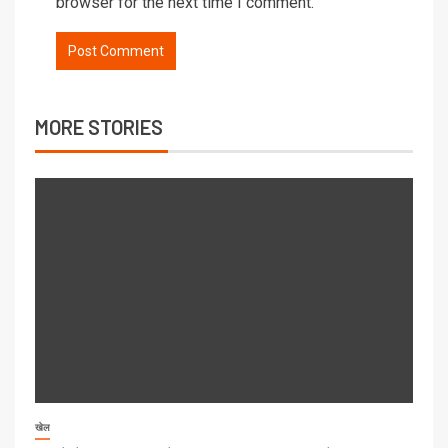
browser for the next time I comment.
MORE STORIES
खेल