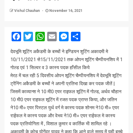
Vishul Chauhan
November 16, 2021
Facebook
Twitter
WhatsApp
Email
Messenger
Share
देवभूमि शूटिंग अकैडमी के बच्चों ने इण्डियन शुटिंग अकादमी मे
10/11/2021 से15/11/2021 तक ओपन शूटिंग चैम्पीयनशिप में 1
गोल्ड एवं 1 सिल्वर व 3 कास्य पदक हाँसील किये
मेरठ में चल रही 5 दिवसीय ओपन शूटिंग चैम्पीयनशिप में देवभूमि शूटिंग
ट्रैनिंग अकैडमी के बच्चों ने अपनी प्रतिभा दिखा कर पदक जीतें |
जिसमें काव्यान्श ने 10 मी0 एयर राइफल शूटिंग में गोल्ड, अर्थव चौहान
10 मी0 एयर राइफल शूटिंग में रजत पदक प्राप्त किया, और जतिन
ने10 मी० एयर पिस्टल युर्थ वर्ग मे कास्य पदक शोनम ने10 मी० एयर
राईफल मे कास्य पदक और वेभव ने10 मी० एयर राईफल मे कास्य
पदक प्रतियोगिता में , विशाल कुमार व कार्तिक भी शामिल रहे ।
अकादमी के कोच योगेंदर यादव ने कहा कि आने वाले समय में यही बच्चे