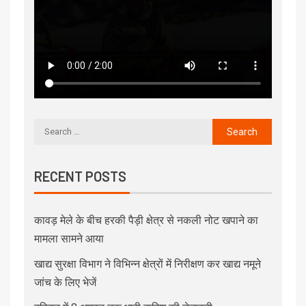
RECENT POSTS
कावड़ मेले के बीच हरकी पैड़ी क्षेत्र से नकली नोट खपाने का
मामला सामने आया
खाद्य सुरक्षा विभाग ने विभिन्न क्षेत्रों में निरीक्षण कर खाद्य नमूने
जांच के लिए भेजें