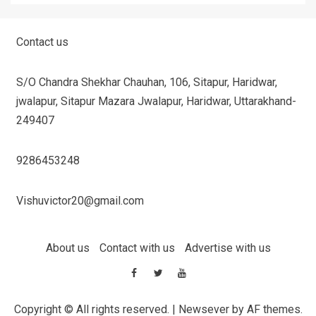
Contact us
S/O Chandra Shekhar Chauhan, 106, Sitapur, Haridwar,
jwalapur, Sitapur Mazara Jwalapur, Haridwar, Uttarakhand-
249407
9286453248
Vishuvictor20@gmail.com
About us
Contact with us
Advertise with us
Copyright © All rights reserved.
|
Newsever
by AF themes.