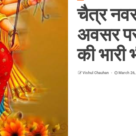
चैत्र नवर
अवसर पर मं
की भारी भ
Vishul Chauhan
March 26,