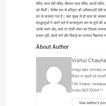
मंदिर, माया देवी मंदिर, शीतला माता मंदिर, काली मंदिर, सु
को मिलीं। विशेष रूप से हरिद्वार की अधिष्ठात्री देवी
ढंग से सजाया गया है। यहां सुबह से ही माता के जयकार
श्रद्धालुओं ने अपने घरों में कन्यापूजन कर मां दुर्ग
उनके चरण धोए, माथे पर रोली-चंदन का तिलक लगाया
हलवा-पूरी, काले चने और मिठाई का प्रसाद खिलाया गय
About Author
Vishul Chauh
राजपूत खबर उत्तराखंड तथ
विचार या ख़बरों को प्रसारि
106 Sitapur Jwalapur
Vishu 8057000411
See author's po