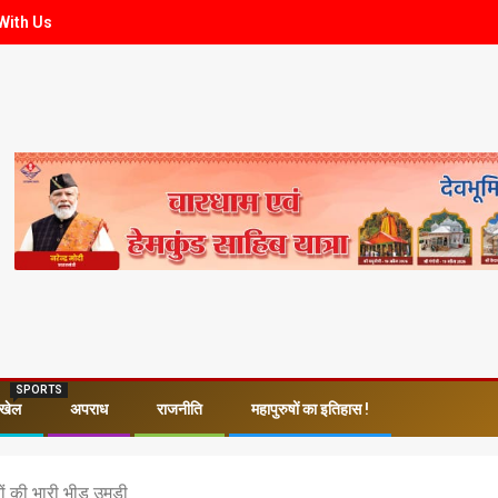
With Us
SPORTS
खेल
अपराध
राजनीति
महापुरुषों का इतिहास !
ों की भारी भीड़ उमड़ी