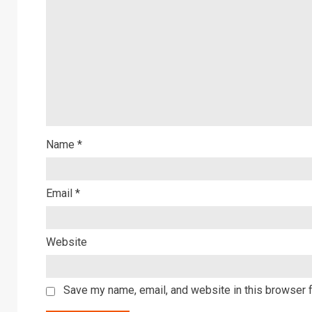
Name
*
Email
*
Website
Save my name, email, and website in this browser f