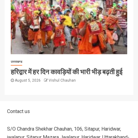
उत्तराखण्ड
हरिद्वार में हर दिन कावड़ियों की भारी भीड़ बढ़ती हुई
August 5, 2026
Vishul Chauhan
Contact us
S/O Chandra Shekhar Chauhan, 106, Sitapur, Haridwar,
jwalapur, Sitapur Mazara Jwalapur, Haridwar, Uttarakhand-