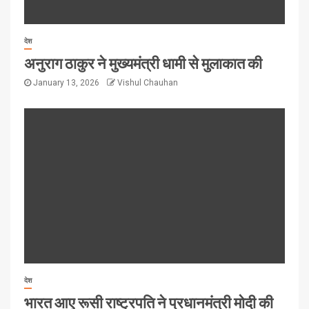
देश
अनुराग ठाकुर ने मुख्यमंत्री धामी से मुलाकात की
January 13, 2026
Vishul Chauhan
देश
भारत आए रूसी राष्ट्रपति ने प्रधानमंत्री मोदी की