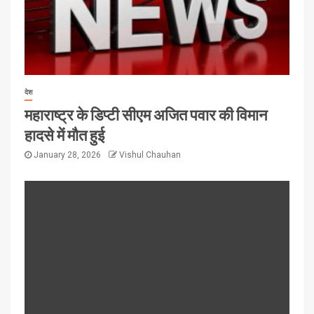
देश
महाराष्ट्र के डिप्टी सीएम अजित पवार की विमान
हादसे में मौत हुई
January 28, 2026
Vishul Chauhan