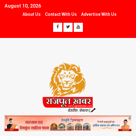
August 10, 2026
About Us
Contact With Us
Advertise With Us