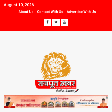
August 10, 2026
About Us
Contact With Us
Advertise With Us