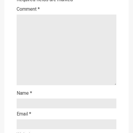
Comment
*
Name
*
Email
*