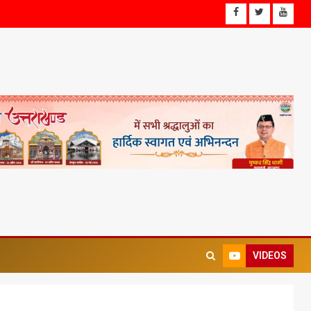
VIDEOS