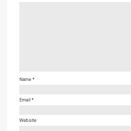
Name
*
Email
*
Website