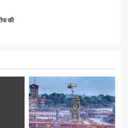
रीफ की