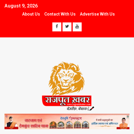
August 9, 2026
About Us
Contact With Us
Advertise With Us