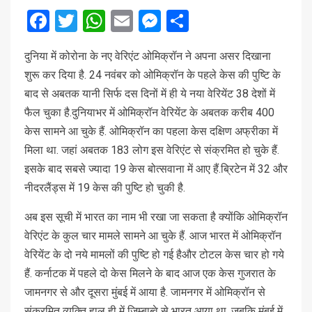
Facebook
Twitter
WhatsApp
Email
Messenger
Share
दुनिया में कोरोना के नए वेरिएंट ओमिक्रॉन ने अपना असर दिखाना
शुरू कर दिया है. 24 नवंबर को ओमिक्रॉन के पहले केस की पुष्टि के
बाद से अबतक यानी सिर्फ दस दिनों में ही ये नया वेरियेंट 38 देशों में
फैल चुका है.दुनियाभर में ओमिक्रॉन वेरियेंट के अबतक करीब 400
केस सामने आ चुके हैं. ओमिक्रॉन का पहला केस दक्षिण अफ्रीका में
मिला था. जहां अबतक 183 लोग इस वेरिएंट से संक्रमित हो चुके हैं.
इसके बाद सबसे ज्यादा 19 केस बोत्सवाना में आए हैं.ब्रिटेन में 32 और
नीदरलैंड्स में 19 केस की पुष्टि हो चुकी है.
अब इस सूची में भारत का नाम भी रखा जा सकता है क्योंकि ओमिक्रॉन
वेरिएंट के कुल चार मामले सामने आ चुके हैं. आज भारत में ओमिक्रॉन
वेरियेंट के दो नये मामलों की पुष्टि हो गई हैऔर टोटल केस चार हो गये
हैं. कर्नाटक में पहले दो केस मिलने के बाद आज एक केस गुजरात के
जामनगर से और दूसरा मुंबई में आया है. जामनगर में ओमिक्रॉन से
संक्रमित व्यक्ति हाल ही में जिम्बाब्वे से भारत आया था. जबकि मुंबई में