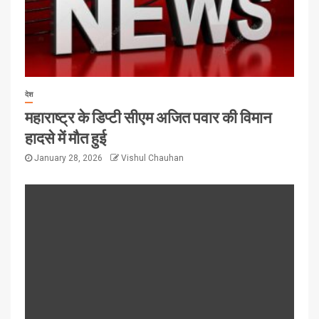
देश
महाराष्ट्र के डिप्टी सीएम अजित पवार की विमान
हादसे में मौत हुई
January 28, 2026
Vishul Chauhan