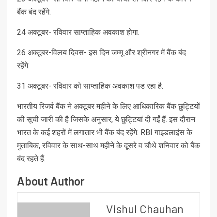
बैंक बंद रहेंगे.
24 अक्टूबर- रविवार साप्ताहिक अवकाश होगा.
26 अक्टूबर-विलय दिवस- इस दिन जम्मू और श्रीनगर में बैंक बंद
रहेंगे.
31 अक्टूबर- रविवार को साप्ताहिक अवकाश पड रहा है.
भारतीय रिजर्व बैंक ने अक्टूबर महीने के लिए आधिकारिक बैंक छुट्टियों
की सूची जारी की है जिसके अनुसार, ये छुट्टियां दी गईं हैं. इस दौरान
भारत के कई शहरों में लगातार भी बैंक बंद रहेंगे. RBI गाइडलाइंस के
मुताबिक, रविवार के साथ-साथ महीने के दूसरे व चौथे शनिवार को बैंक
बंद रहते हैं.
About Author
Vishul Chauhan