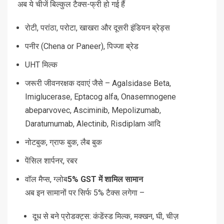
अब ये चीजें बिल्कुल टैक्स-फ्री हो गई हैं
रोटी, परांठा, परोटा, खाखरा और दूसरी इंडियन ब्रेड्स
पनीर (Chena or Paneer), पिज्जा ब्रेड
UHT मिल्क
जरूरी जीवनरक्षक दवाएं जैसे – Agalsidase Beta,
Imiglucerase, Eptacog alfa, Onasemnogene
abeparvovec, Asciminib, Mepolizumab,
Daratumumab, Alectinib, Risdiplam आदि
नोटबुक, ग्राफ बुक, लैब बुक
पेंसिल शार्पनर, रबर
वॉल मैप्स, ग्लोब
5% GST में शामिल सामान
अब इन सामानों पर सिर्फ 5% टैक्स लगेगा –
दूध से बने प्रोडक्ट्स: कंडेंस्ड मिल्क, मक्खन, घी, चीज़