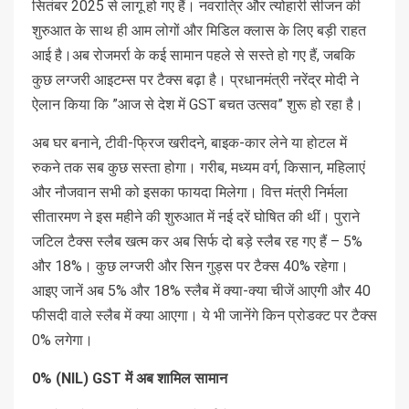
सितंबर 2025 से लागू हो गए हैं। नवरात्रि और त्योहारी सीजन की
शुरुआत के साथ ही आम लोगों और मिडिल क्लास के लिए बड़ी राहत
आई है।अब रोजमर्रा के कई सामान पहले से सस्ते हो गए हैं, जबकि
कुछ लग्जरी आइटम्स पर टैक्स बढ़ा है। प्रधानमंत्री नरेंद्र मोदी ने
ऐलान किया कि ”आज से देश में GST बचत उत्सव” शुरू हो रहा है।
अब घर बनाने, टीवी-फ्रिज खरीदने, बाइक-कार लेने या होटल में
रुकने तक सब कुछ सस्ता होगा। गरीब, मध्यम वर्ग, किसान, महिलाएं
और नौजवान सभी को इसका फायदा मिलेगा। वित्त मंत्री निर्मला
सीतारमण ने इस महीने की शुरुआत में नई दरें घोषित की थीं। पुराने
जटिल टैक्स स्लैब खत्म कर अब सिर्फ दो बड़े स्लैब रह गए हैं – 5%
और 18%। कुछ लग्जरी और सिन गुड्स पर टैक्स 40% रहेगा।
आइए जानें अब 5% और 18% स्लैब में क्या-क्या चीजें आएगी और 40
फीसदी वाले स्लैब में क्या आएगा। ये भी जानेंगे किन प्रोडक्ट पर टैक्स
0% लगेगा।
0% (NIL) GST में अब शामिल सामान