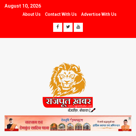
August 10, 2026
About Us
Contact With Us
Advertise With Us