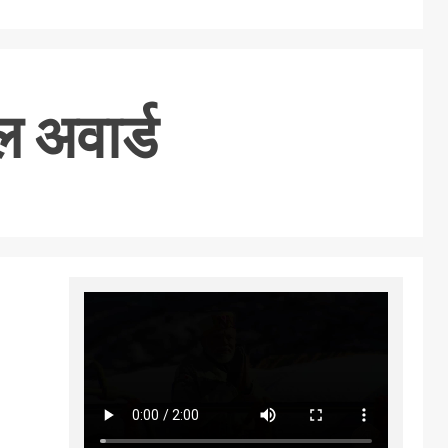
ल अवार्ड