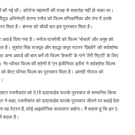
21 में की गई थी। कोरोना महामारी की वजह से समारोह नहीं हो सका था।
लीवुड अभिनेत्री कंगना रनौत को फिल्म मणिकर्णिका और पंगा में उनके
रस्कार मिला है। कंगना को चौथी बार इस पुरस्कार मिला है।
र अवार्ड दिया गया है। मनोज वाजपेयी को फिल्‍म ‘भोसले’ और धनुष को
ा है। सुशांत सिंह राजपूत और श्रद्धा कपूर स्टारर ‘छिछोरे’ को सर्वश्रेष्ठ
ा अन्य अवार्ड की बात करें तो फिल्म ‘केसरी’ के गाने ‘तेरी मिट्टी’ के लिए
 गैर-फीचर फिल्म की श्रेणी में ‘एन इंजीनियर ड्रीम’ ने सर्वश्रेष्ठ फिल्म
’ को बेस्ट फीचर फिल्म का पुरस्कार मिला है। आनंदी गोपाल को
है।
एक्टर रजनीकांत को 51वें दादासाहेब फाल्के पुरस्कार से सम्मानित किया
ाकुर ने कहा, रजनीकांत को दादासाहेब फाल्के पुरस्कार जीतने पर बधाई देता
हेगा वह वेटरन हैं, कोई आइकोनिक कलाकार कहेगा। मैं कहता हूं कि इन 5
ें बदला है।