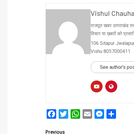
Vishul Chauh
राजपूत खबर उत्तराखंड तथ
विचार या ख़बरों को प्रसारि
106 Sitapur Jwalapur
Vishu 8057000411
See author's po
Facebook
Twitter
WhatsApp
Email
Messe
Sha
Previous