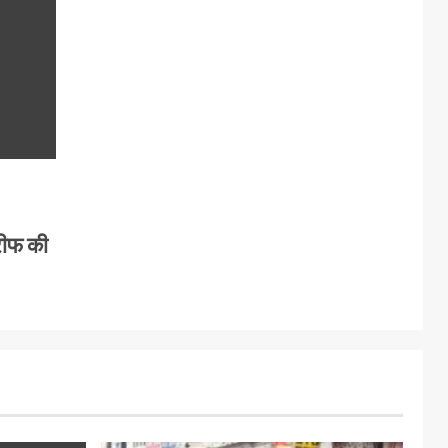
रीफ की