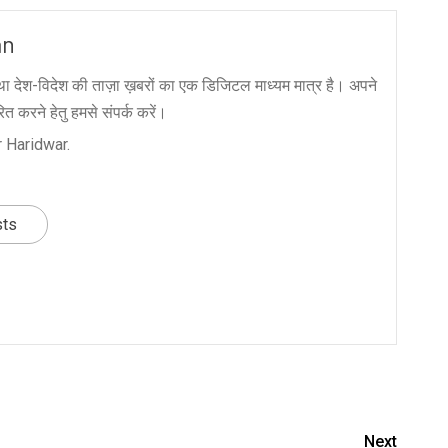
an
ा देश-विदेश की ताज़ा ख़बरों का एक डिजिटल माध्यम मात्र है। अपने
त करने हेतु हमसे संपर्क करें।
 Haridwar.
sts
nger
re
Next