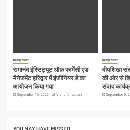
शिक्षा एवं रोजगार
शिक्षा एवं रोजगार
रामानंद इंस्टिट्यूट ऑफ़ फार्मेसी एंड
दीपशिखा संस
मैनेजमेंट हरिद्वार में इंजीनियर डे का
की ओर से शिक
आयोजन किया गया
संवाद कार्य
September 15, 2025
Vishul Chauhan
September 5, 
YOU MAY HAVE MISSED