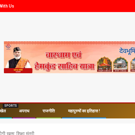
With Us
SPORTS
खेल
अपराध
राजनीति
महापुरुषों का इतिहास !
ी खत्म: शिक्षा मंत्री