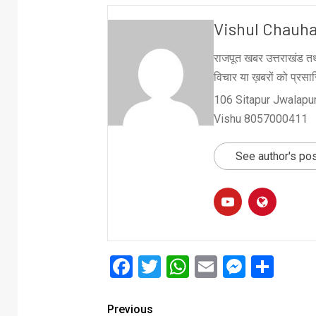
Vishul Chauh
राजपूत खबर उत्तराखंड तथ
विचार या ख़बरों को प्रसारि
106 Sitapur Jwalapur
Vishu 8057000411
See author's po
Facebook
Twitter
WhatsApp
Email
Messe
Sha
Previous