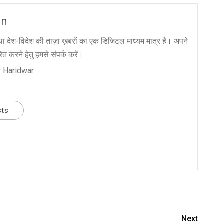
an
ा देश-विदेश की ताज़ा ख़बरों का एक डिजिटल माध्यम मात्र है। अपने
त करने हेतु हमसे संपर्क करें।
 Haridwar.
sts
nger
re
Next