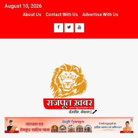
August 10, 2026
About Us
Contact With Us
Advertise With Us