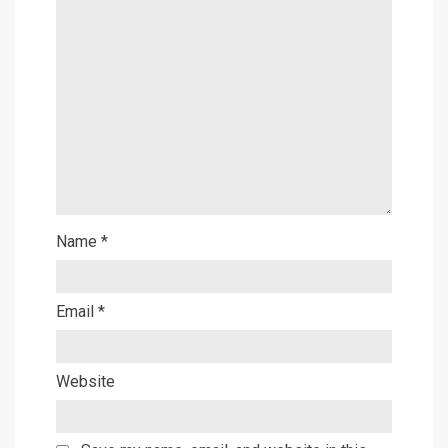
Name
*
Email
*
Website