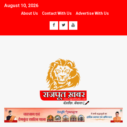
August 10, 2026
About Us
Contact With Us
Advertise With Us