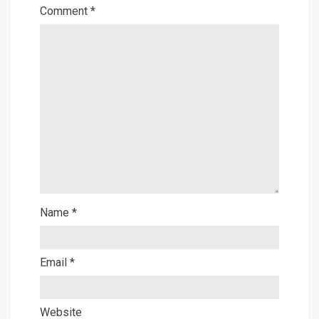
Comment
*
Name
*
Email
*
Website