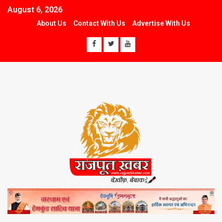
August 6, 2026
About Us
Contact With Us
Advertise With Us