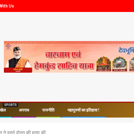
With Us
SPORTS
खेल
अपराध
राजनीति
महापुरुषों का इतिहास !
्त ने दूसरे दोस्त की हत्या की