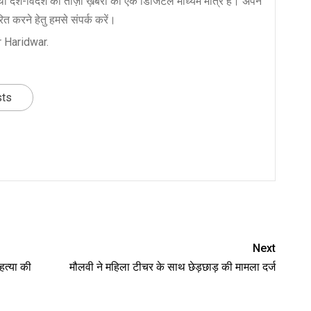
ा देश-विदेश की ताज़ा ख़बरों का एक डिजिटल माध्यम मात्र है। अपने
त करने हेतु हमसे संपर्क करें।
 Haridwar.
sts
nger
re
Next
हत्या की
मौलवी ने महिला टीचर के साथ छेड़छाड़ की मामला दर्ज