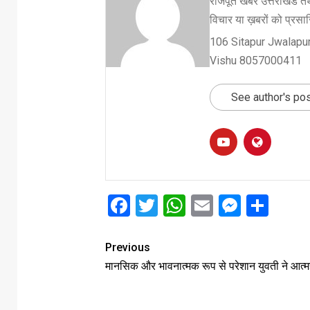
राजपूत खबर उत्तराखंड तथ
विचार या ख़बरों को प्रसारि
106 Sitapur Jwalapur
Vishu 8057000411
See author's po
Facebook
Twitter
WhatsApp
Email
Messe
Sha
Previous
मानसिक और भावनात्मक रूप से परेशान युवती ने आत्म