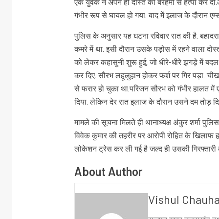
एक युवक ने अपने ही दोस्त की बेरहमी से हत्या कर दी
गंभीर रूप से घायल हो गया. बाद में इलाज के दौरान एम
पुलिस के अनुसार यह घटना रविवार रात की है. बहादर
कमरे में था. इसी दौरान उसके पड़ोस में रहने वाला दोस्त
को लेकर कहासुनी शुरू हुई, जो धीरे-धीरे झगड़े में 
कर दिए. सौरभ लहूलुहान होकर फर्श पर गिर पड़ा. ची
से फरार हो चुका था.परिजन सौरभ को गंभीर हालत में 
दिया. लेकिन देर रात इलाज के दौरान उसने दम तोड़ दि
मामले की सूचना मिलते ही थानाध्यक्ष अंकुर शर्मा पुलि
विवेक कुमार की तहरीर पर आरोपी रोहित के खिलाफ हत्
लोकेशन ट्रेस कर ली गई है जल्द ही उसकी गिरफ्तारी 
About Author
Vishul Chauh