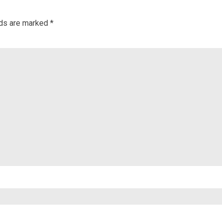
lds are marked
*