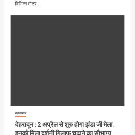
विभिन्न मोटर...
उत्तराखण्ड
देहरादून : 2 अप्रैल से शुरु होगा झंडा जी मेला,
इनको मिला दर्शनी गिलाफ चढ़ाने का सौभाग्‍य