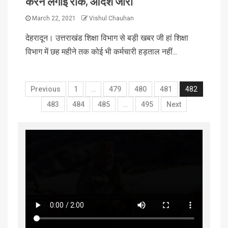
करने लगाई रोक, आदेश जारी
March 22, 2021
Vishul Chauhan
देहरादून। उत्तराखंड शिक्षा विभाग से बड़ी खबर जी हां शिक्षा
विभाग में छह महीने तक कोई भी कर्मचारी हड़ताल नहीं...
Previous
1
…
479
480
481
482
483
484
485
…
495
Next