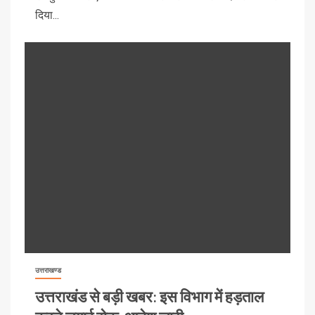
दिया...
उत्तराखण्ड
उत्तराखंड से बड़ी खबर: इस विभाग में हड़ताल