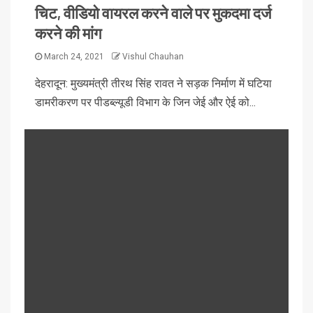
चिट, वीडियो वायरल करने वाले पर मुकदमा दर्ज
करने की मांग
March 24, 2021
Vishul Chauhan
देहरादून: मुख्यमंत्री तीरथ सिंह रावत ने सड़क निर्माण में घटिया
डामरीकरण पर पीडब्ल्यूडी विभाग के जिन जेई और ऐई को...