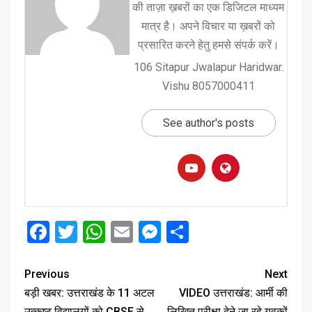
की ताज़ा ख़बरों का एक डिजिटल माध्यम
मात्र है। अपने विचार या ख़बरों को
प्रसारित करने हेतु हमसे संपर्क करें।
106 Sitapur Jwalapur Haridwar.
Vishu 8057000411
See author's posts
Facebook
Twitter
WhatsApp
Email
Messenger
Share
Previous
Next
बड़ी खबर: उत्तराखंड के 11 अटल
VIDEO उत्तराखंड: आर्मी की
उत्कृष्ट विद्यालयों को CBSE से
लिखित परीक्षा देने जा रहे युवकों