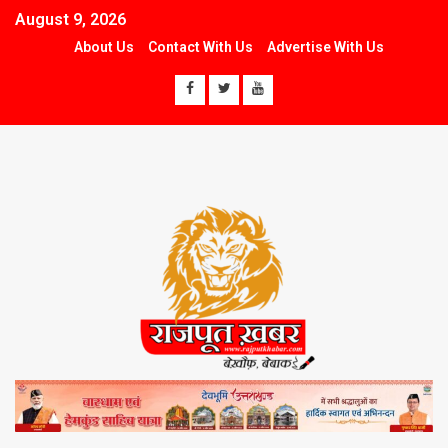
August 9, 2026
About Us
Contact With Us
Advertise With Us