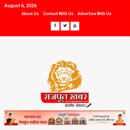
August 6, 2026
About Us
Contact With Us
Advertise With Us