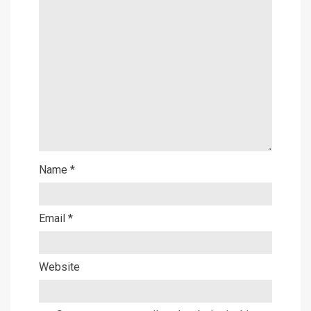
Name
*
Email
*
Website