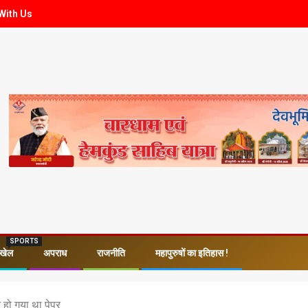
With Us
SPORTS
खेल
अपराध
राजनीति
महापुरुषों का इतिहास !
ीक हो गया था पेपर