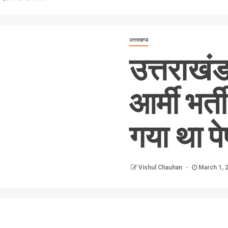
उत्तराखण्ड
उत्तराखंड
आर्मी भर्त
गया था प
Vishul Chauhan
March 1, 
nger
re