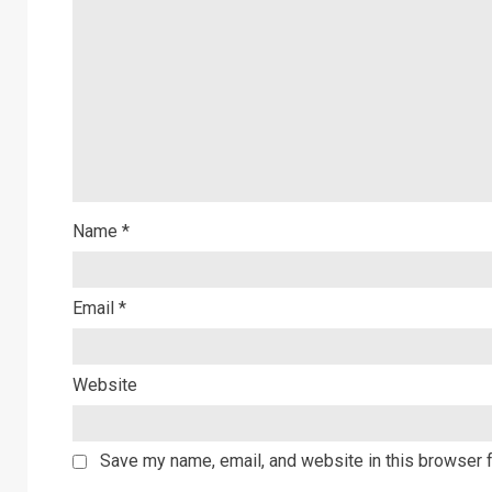
Name
*
Email
*
Website
Save my name, email, and website in this browser f