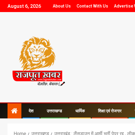
August 6, 2026
About Us
Contact With Us
Advertise 
देश
उत्तराखण्ड
धार्मिक
शिक्षा एवं रोजगार
Home
उत्तराखण्ड
उत्तराखंड : लैंसडाउन में आर्मी भर्ती पेपर रद्द , ल