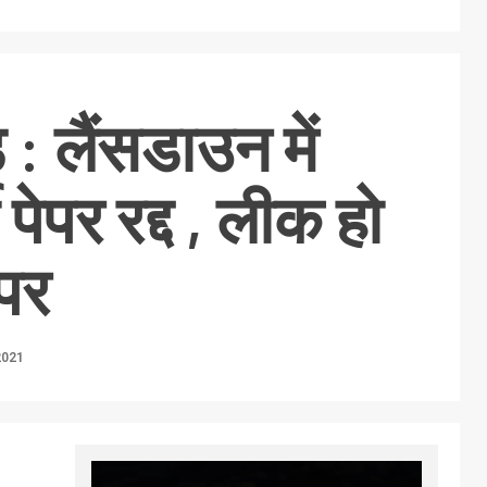
 : लैंसडाउन में
ी पेपर रद्द , लीक हो
ेपर
2021