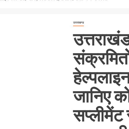
उत्तराखण्ड
उत्तराखं
संक्रमितो
हेल्पलाइन
जानिए को
सप्लीमेंट