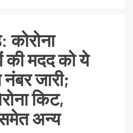
ड: कोरोना
ं की मदद को ये
 नंबर जारी;
रोना किट,
 समेत अन्य