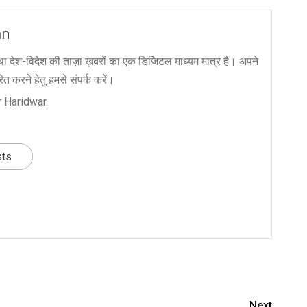
an
ा देश-विदेश की ताज़ा ख़बरों का एक डिजिटल माध्यम मात्र है। अपने
त करने हेतु हमसे संपर्क करें।
 Haridwar.
sts
nger
re
Next