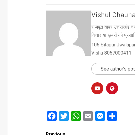
Vishul Chauh
राजपूत खबर उत्तराखंड तथ
विचार या ख़बरों को प्रसारि
106 Sitapur Jwalapur
Vishu 8057000411
See author's po
Facebook
Twitter
WhatsApp
Email
Messe
Sha
Previous