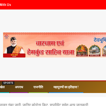
With Us
SPORTS
खेल
अपराध
राजनीति
महापुरुषों का इतिहास !
्पलाइन नंबर जारी; जानिए कोरोना किट, सप्लीमेंट समेत अन्य जानकारी